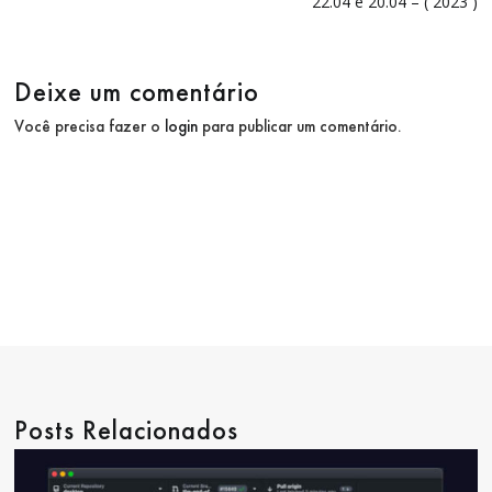
22.04 e 20.04 – ( 2023 )
Post
Deixe um comentário
Você precisa fazer o
login
para publicar um comentário.
Posts Relacionados