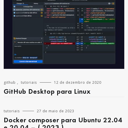
github
,
tutoriais
12 de dezembro de 2020
GitHub Desktop para Linux
tutoriais
27 de maio de 2023
Docker composer para Ubuntu 22.04
e 20.04 – ( 2023 )