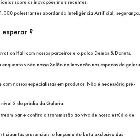
deias sobre as inovações mais recentes.
1.000 palestrantes abordando Inteligência Artificial, segurança
 esperar ?
ovation Hall com nossos parceiros e o palco Demos & Donuts.
a enquanto visita nosso Salão de Inovação nos espaços da galeri
s com nossos especialistas em produtos. Não é necessária pré-
nível 2 do prédio da Galeria.
ream bar e confira a transmissão ao vivo de nosso estúdio de
ticipantes presenciais: o lançamento beta exclusivo das