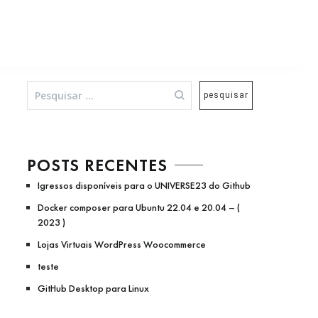
Pesquisar
por:
POSTS RECENTES
Igressos disponíveis para o UNIVERSE23 do Github
Docker composer para Ubuntu 22.04 e 20.04 – (
2023 )
Lojas Virtuais WordPress Woocommerce
teste
GitHub Desktop para Linux