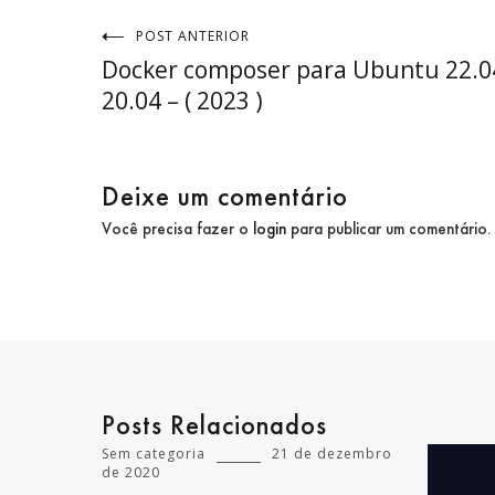
POST ANTERIOR
Navegação
Docker composer para Ubuntu 22.0
de
20.04 – ( 2023 )
Post
Deixe um comentário
Você precisa fazer o
login
para publicar um comentário.
Posts Relacionados
Sem categoria
21 de dezembro
de 2020