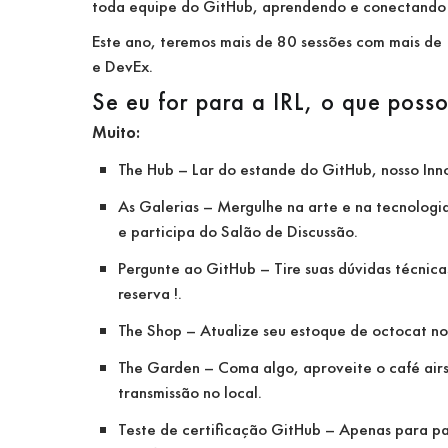
toda equipe do GitHub, aprendendo e conectando i
Este ano, teremos mais de 80 sessões com mais de 
e DevEx.
Se eu for para a IRL, o que posso
Muito:
The Hub – Lar do estande do GitHub, nosso Inn
As Galerias – Mergulhe na arte e na tecnologi
e participa do Salão de Discussão.
Pergunte ao GitHub – Tire suas dúvidas técnica
reserva !.
The Shop – Atualize seu estoque de octocat no 
The Garden – Coma algo, aproveite o café airst
transmissão no local.
Teste de certificação GitHub – Apenas para par