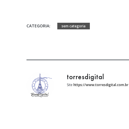
CATEGORIA:
sem categoria
torresdigital
Site
https://www.torresdigital.com.br