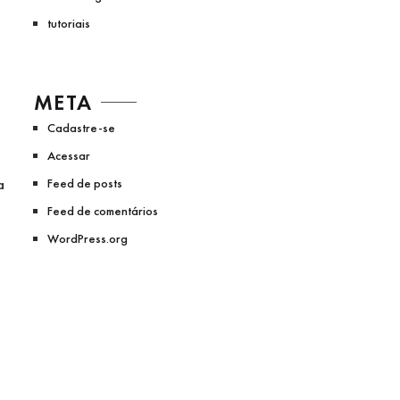
tutoriais
,
META
Cadastre-se
Acessar
a
Feed de posts
Feed de comentários
WordPress.org