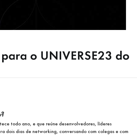
is para o UNIVERSE23 do
b?
tece todo ano, e que reúne desenvolvedores, líderes
para dois dias de networking, conversando com colegas e com