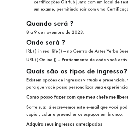
certificações GitHub junto com um local de tes
um exame, permitindo sair com uma Certificaç
Quando será ?
8 a 9 de novembro de 2023.
Onde será ?
IRL (( in real life )) – no Centro de Artes Yerba Bu
URL (( Online )) – Praticamente de onde você estiv
Quais são os tipos de ingresso?
Existem opções de ingressos virtuais e presenciais
para que você possa personalizar uma experiência
Como posso fazer com que meu chefe me libere 
Sorte sua: já escrevemos este e-mail que você pode
copiar, colar e preencher os espaços em branco.
Adquira seus ingressos antecipados