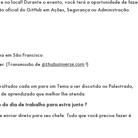
te no local! Durante o evento, você terá a oportunidade de faze
ão oficial do GitHub em Ações, Segurança ou Administração.
ena em São Francisco.
er. (Transmissão de
!)
githubuniverse.com
, voltados cada um para um Tema a ser discutido ou Palestrado,
 de aprendizado que melhor lhe atenda.
do dia de trabalho para estra junto ?
 enviar direto para seu chefe. Tudo que você precisa fazer é