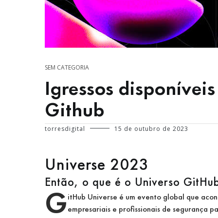
SEM CATEGORIA
Igressos disponíve
Github
torresdigital
15 de outubro de 2023
Universe 2023
Então, o que é o Universo GitHu
G
itHub Universe é um evento global que acon
empresariais e profissionais de segurança 